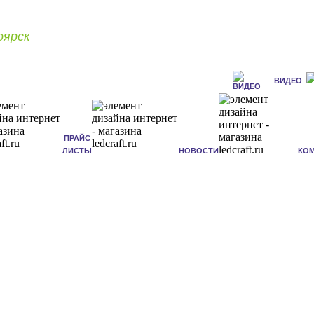
оярск
ВИДЕО
ПРАЙС
ЛИСТЫ
НОВОСТИ
КО