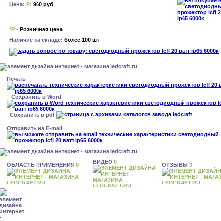
Цена:
Р:
960 руб
*Р -
Розничная цена
Наличие на складе:
более 100 шт
Печать
Сохранить в Word
Сохранить в pdf
Отправить на E-mail
ВИДЕО
0
ОБЛАСТЬ ПРИМЕНЕНИЯ
0
ОТЗЫВЫ
0