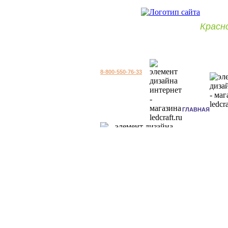
Красн
8-800-550-76-33
ГЛАВНАЯ