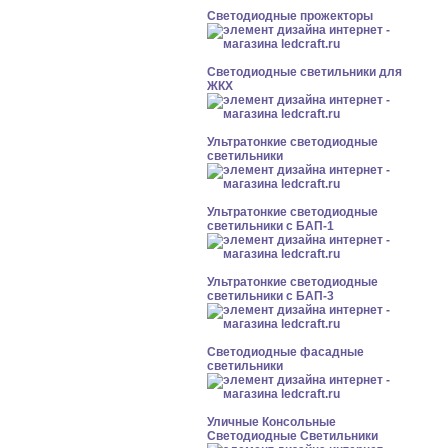
Светодиодные прожекторы
Светодиодные светильники для
ЖКХ
Ультратонкие светодиодные
светильники
Ультратонкие светодиодные
светильники с БАП-1
Ультратонкие светодиодные
светильники с БАП-3
Светодиодные фасадные
светильники
Уличные Консольные
Светодиодные Светильники