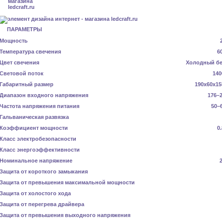
ПАРАМЕТРЫ
Мощность
Температура свечения
6
Цвет свечения
Холодный б
Световой поток
140
Габаритный размер
190x60x15
Диапазон входного напряжения
176–2
Частота напряжения питания
50–
Гальваническая развязка
Коэффициент мощности
0
Класс электробезопасности
Класс энергоэффективности
Номинальное напряжение
Защита от короткого замыкания
Защита от превышения максимальной мощности
Защита от холостого хода
Защита от перегрева драйвера
Защита от превышения выходного напряжения