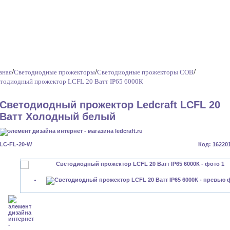
/
/
/
вная
Светодиодные прожекторы
Светодиодные прожекторы COB
тодиодный прожектор LCFL 20 Ватт IP65 6000К
Светодиодный прожектор Ledcraft LCFL 20
Ватт Холодный белый
LC-FL-20-W
Код: 16220