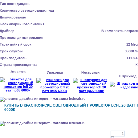
Тип светодиодов
Количество светодиодных плат
Диммирование
Блок аварийного питания
Драйвер
В комплекте, встрое
Протокол диммирования
Гарантийный срок
12 Мес
Срок службы
35000 Ч
Производитель
LEDC
Страна производства
К
Этикетка
Упаковка
Инструкция
Штрихкод
КУПИТЬ В КРАСНОЯРСКЕ СВЕТОДИОДНЫЙ ПРОЖЕКТОР LCFL 20 ВАТТ I
6000К