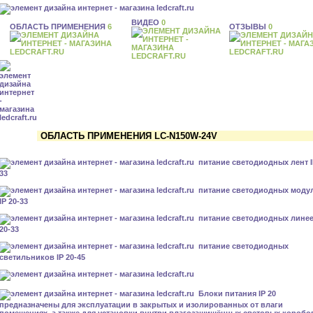
ВИДЕО
0
ОБЛАСТЬ ПРИМЕНЕНИЯ
6
ОТЗЫВЫ
0
ОБЛАСТЬ ПРИМЕНЕНИЯ LC-N150W-24V
питание светодиодных лент I
33
питание светодиодных моду
IP 20-33
питание светодиодных линее
20-33
питание светодиодных
светильников IP 20-45
Блоки питания IP 20
предназначены для эксплуатации в закрытых и изолированных от влаги
помещениях, а также для установки внутри влагозащищённых световых коробо