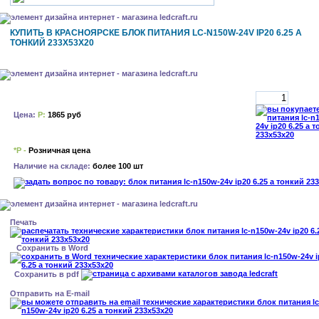
КУПИТЬ В КРАСНОЯРСКЕ БЛОК ПИТАНИЯ LC-N150W-24V IP20 6.25 А
ТОНКИЙ 233X53X20
Цена:
Р:
1865 руб
*Р -
Розничная цена
Наличие на складе:
более 100 шт
Печать
Сохранить в Word
Сохранить в pdf
Отправить на E-mail