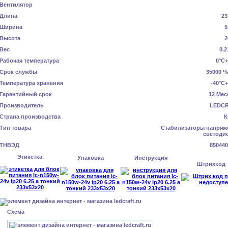
Вентилятор
Длина
23
Ширина
5
Высота
2
Вес
0.2
Рабочая температура
0°C+
Срок службы
35000 Ч
Температура хранения
-40°C
Гарантийный срок
12 Мес
Производитель
LEDC
Страна производства
К
Тип товара
Стабилизаторы напряж
светоди
ТНВЭД
850440
Этикетка
Упаковка
Инструкция
Штрихкод
Схема