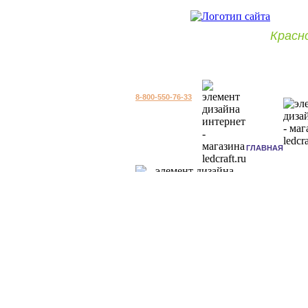
Красн
8-800-550-76-33
ГЛАВНАЯ