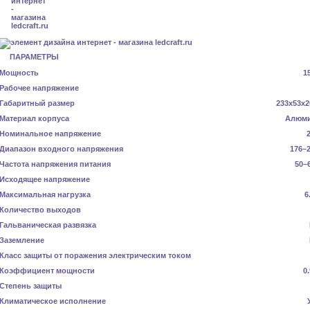
ПАРАМЕТРЫ
Мощность
1
Рабочее напряжение
Габаритный размер
233x53x2
Материал корпуса
Алюм
Номинальное напряжение
Диапазон входного напряжения
176–2
Частота напряжения питания
50–
Исходящее напряжение
Максимальная нагрузка
6
Количество выходов
Гальваническая развязка
Заземление
Класс защиты от поражения электрическим током
Коэффициент мощности
0
Степень защиты
Климатическое исполнение