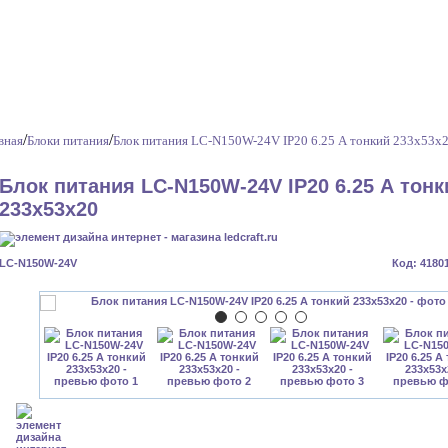
/
/
вная
Блоки питания
Блок питания LC-N150W-24V IP20 6.25 А тонкий 233x53x
Блок питания LC-N150W-24V IP20 6.25 А тонк
233x53x20
LC-N150W-24V
Код: 4180