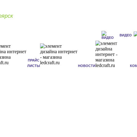
оярск
ВИДЕО
ПРАЙС
ЛИСТЫ
НОВОСТИ
КО