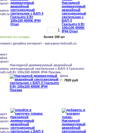
аличие на складе:
более 100 шт
Накладной диммируемый аварийный
светодиодный светильник с БАП-3 Грильято
8 Вт 100x100 4000K IP44 Призма
Цена
Р:
7820 руб