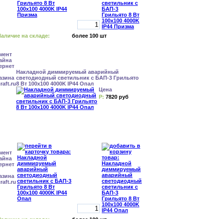
аличие на складе:
более 100 шт
Накладной диммируемый аварийный
светодиодный светильник с БАП-3 Грильято
8 Вт 100x100 4000K IP44 Опал
Цена
Р:
7820 руб