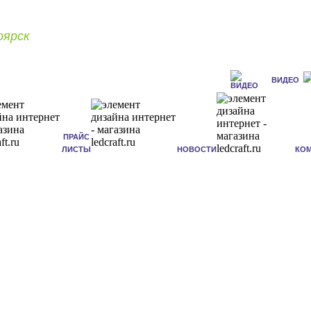
оярск
ВИДЕО
ПРАЙС
ЛИСТЫ
НОВОСТИ
КО