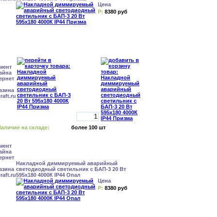
Цена
Р:
8380 руб
аличие на складе:
более 100 шт
Накладной диммируемый аварийный
светодиодный светильник с БАП-3 20 Вт
595x180 4000К IP44 Опал
Цена
Р:
8380 руб