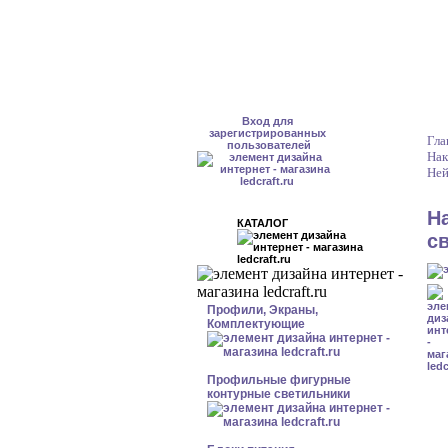
Вход для
зарегистрированных
Гла
пользователей
Нак
Ней
Н
КАТАЛОГ
с
Профили, Экраны,
Комплектующие
Профильные фигурные
контурные светильники