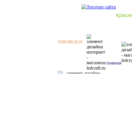
Красн
8-800-550-76-33
ГЛАВНАЯ