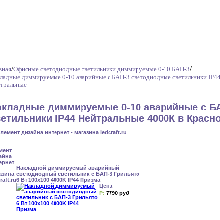
/
/
вная
Офисные светодиодные светильники диммируемые 0-10 БАП-3
ладные диммируемые 0-10 аварийные с БАП-3 светодиодные светильники IP4
тральные
акладные диммируемые 0-10 аварийные с БА
ветильники IP44 Нейтральные 4000К в Красн
Накладной диммируемый аварийный
светодиодный светильник с БАП-3 Грильято
6 Вт 100x100 4000K IP44 Призма
Цена
Р:
7790 руб