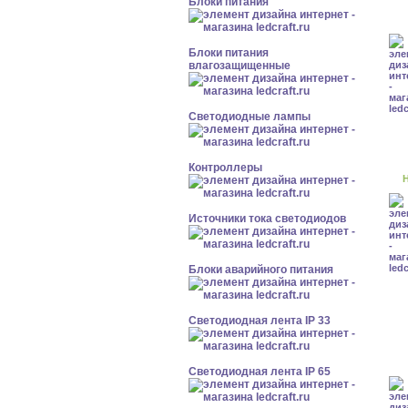
Блоки питания
Блоки питания
влагозащищенные
Светодиодные лампы
Контроллеры
Н
Источники тока светодиодов
Блоки аварийного питания
Светодиодная лента IP 33
Светодиодная лента IP 65