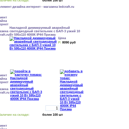
аличие на складе:
более 100 шт
Накладной диммируемый аварийный
светодиодный светильник с БАП-3 узкий 10
Вт 595x110 4000К IP44 Призма
Цена
Р:
8090 руб
аличие на складе:
более 100 шт