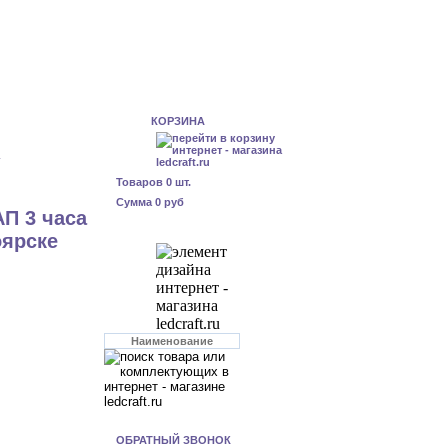
КОРЗИНА
4
Товаров
0
шт.
Сумма
0 руб
П 3 часа
оярске
ОБРАТНЫЙ ЗВОНОК